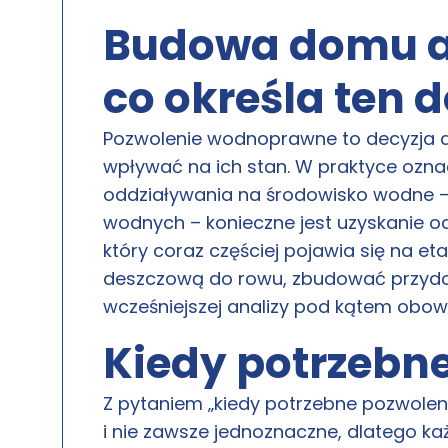
Budowa domu a
co określa ten
Pozwolenie wodnoprawne to decyzja adm
wpływać na ich stan. W praktyce oznac
oddziaływania na środowisko wodne – 
wodnych – konieczne jest uzyskanie
który coraz częściej pojawia się na e
deszczową do rowu, zbudować przydom
wcześniejszej analizy pod kątem obo
Kiedy potrzebn
Z pytaniem „kiedy potrzebne pozwole
i nie zawsze jednoznaczne, dlatego k