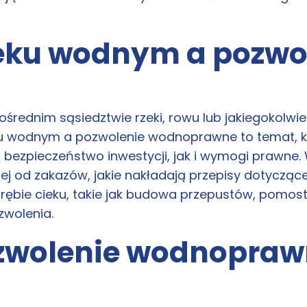
eku wodnym a pozwo
pośrednim sąsiedztwie rzeki, rowu lub jakiegokolwi
eku wodnym a pozwolenie wodnoprawne to temat, k
 bezpieczeństwo inwestycji, jak i wymogi prawne
cej od zakazów, jakie nakładają przepisy dotyczą
brębie cieku, takie jak budowa przepustów, pomo
zwolenia.
zwolenie wodnopraw