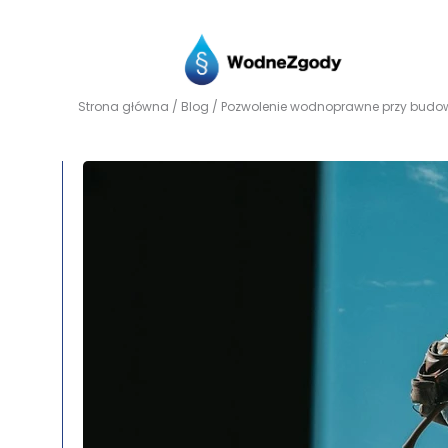
Strona główna
/
Blog
/ Pozwolenie wodnoprawne przy budowi