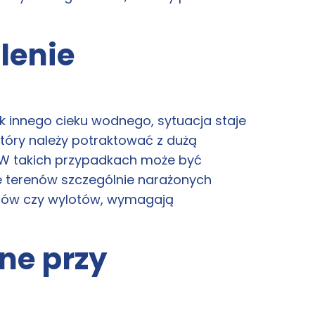
lenie
ek innego cieku wodnego, sytuacja staje
tóry należy potraktować z dużą
. W takich przypadkach może być
ce terenów szczególnie narażonych
stów czy wylotów, wymagają
ne przy