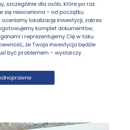
szczególnie dla osób, które po raz
e się nieoceniona – od początku
oceniamy lokalizację inwestycji, zakres
rzygotowujemy komplet dokumentów,
ganami i reprezentujemy Cię w toku
 pewność, że Twoja inwestycja będzie
si być problemem – wystarczy
Wodnoprawne