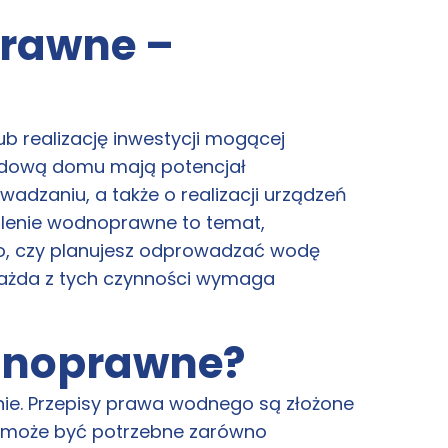
rawne –
b realizację inwestycji mogącej
 budową domu mają potencjał
adzaniu, a także o realizacji urządzeń
lenie wodnoprawne to temat,
ego, czy planujesz odprowadzać wodę
każda z tych czynności wymaga
odnoprawne?
ie. Przepisy prawa wodnego są złożone
ie może być potrzebne zarówno