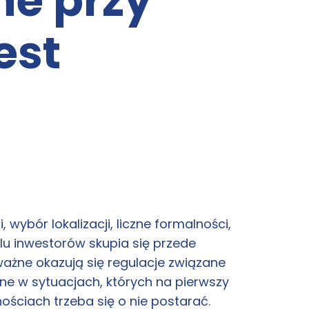
e przy
est
ybór lokalizacji, liczne formalności,
lu inwestorów skupia się przede
ażne okazują się regulacje związane
 w sytuacjach, których na pierwszy
nościach trzeba się o nie postarać.