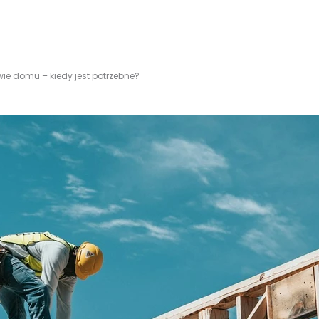
e domu – kiedy jest potrzebne?