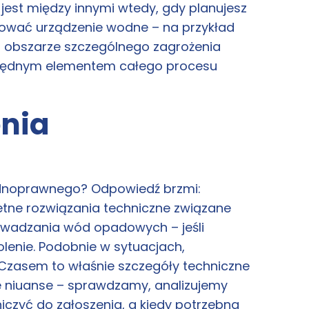
 jest między innymi wtedy, gdy planujesz
ować urządzenie wodne – na przykład
a obszarze szczególnego zagrożenia
zbędnym elementem całego procesu
nia
dnoprawnego? Odpowiedź brzmi:
etne rozwiązania techniczne związane
owadzania wód opadowych – jeśli
lenie. Podobnie w sytuacjach,
zasem to właśnie szczegóły techniczne
te niuanse – sprawdzamy, analizujemy
iczyć do zgłoszenia, a kiedy potrzebna