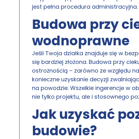
jest pełna procedura administracyjna.
Budowa przy ci
wodnoprawne
Jeśli Twoja działka znajduje się w bez
się bardziej złożona. Budowa przy ci
ostrożnością – zarówno ze względu na
konieczne uzyskanie decyzji zwalniają
na powodzie. Wszelkie ingerencje w o
nie tylko projektu, ale i stosownego po
Jak uzyskać po
budowie?