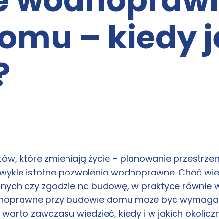
e wodnoprawn
omu – kiedy j
?
 które zmieniają życie – planowanie przestrzeni, w
ezwykle istotne pozwolenia wodnoprawne. Choć wie
znych czy zgodzie na budowę, w praktyce równie w
noprawne przy budowie domu może być wymagane
 warto zawczasu wiedzieć, kiedy i w jakich okolicz