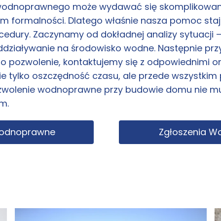
odnoprawnego może wydawać się skomplikowany, 
em formalności. Dlatego właśnie nasza pomoc staj
edury. Zaczynamy od dokładnej analizy sytuacji – 
ddziaływanie na środowisko wodne. Następnie p
 pozwolenie, kontaktujemy się z odpowiednimi or
ie tylko oszczędność czasu, ale przede wszystkim
wolenie wodnoprawne przy budowie domu nie mu
m.
Wodnoprawne
Zgłoszenia 