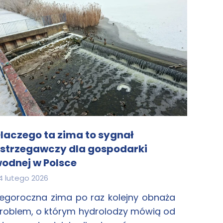
laczego ta zima to sygnał
strzegawczy dla gospodarki
odnej w Polsce
4 lutego 2026
egoroczna zima po raz kolejny obnaża
roblem, o którym hydrolodzy mówią od