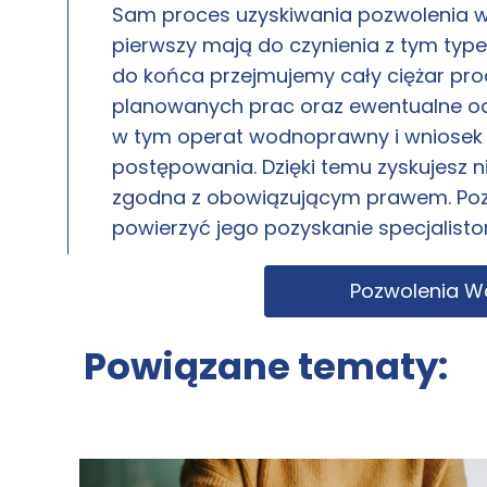
Sam proces uzyskiwania pozwolenia w
pierwszy mają do czynienia z tym typ
do końca przejmujemy cały ciężar proc
planowanych prac oraz ewentualne o
w tym operat wodnoprawny i wniosek o
postępowania. Dzięki temu zyskujesz n
zgodna z obowiązującym prawem. Poz
powierzyć jego pozyskanie specjalisto
Pozwolenia 
Powiązane tematy: