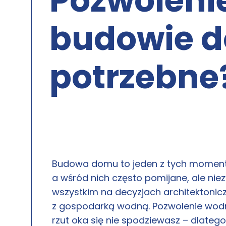
Pozwoleni
budowie d
potrzebne
Budowa domu to jeden z tych momentów,
a wśród nich często pomijane, ale ni
wszystkim na decyzjach architektonic
z gospodarką wodną. Pozwolenie wod
rzut oka się nie spodziewasz – dlatego