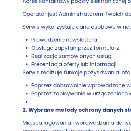
Adres kontaktowy poczty elektronicznej 
Operator jest Administratorem Twoich d
Serwis wykorzystuje dane osobowe w nas
Prowadzenie newslettera
Obsługa zapytań przez formularz
Realizacja zamówionych usług
Prezentacja oferty lub informacji
Serwis realizuje funkcje pozyskiwania in
Poprzez dobrowolnie wprowadzone w 
Poprzez zapisywanie w urządzeniach k
2. Wybrane metody ochrony danych s
Miejsca logowania i wprowadzania danych
osobowe i dane logowania, wprowadzone 