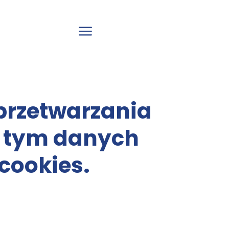
 przetwarzania
w tym danych
 cookies.