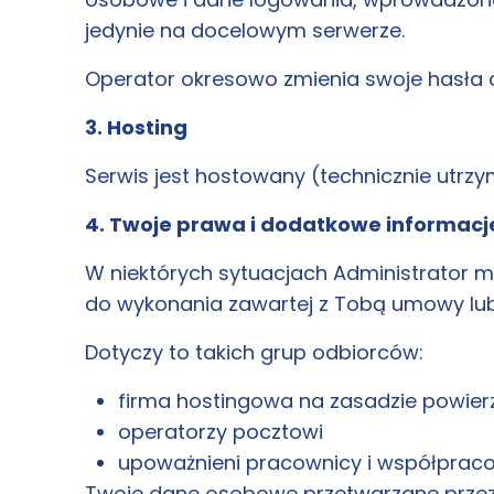
jedynie na docelowym serwerze.
Operator okresowo zmienia swoje hasła a
3. Hosting
Serwis jest hostowany (technicznie utrz
4. Twoje prawa i dodatkowe informacj
W niektórych sytuacjach Administrator 
do wykonania zawartej z Tobą umowy lub
Dotyczy to takich grup odbiorców:
firma hostingowa na zasadzie powier
operatorzy pocztowi
upoważnieni pracownicy i współpracown
Twoje dane osobowe przetwarzane przez Ad