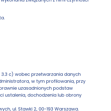
ta.
t 3.3 c) wobec przetwarzania danych
inistratora, w tym profilowania, przy
 prawnie uzasadnionych podstaw
ci ustalenia, dochodzenia lub obrony
ch, ul. Stawki 2, 00-193 Warszawa.