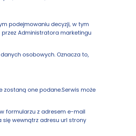
m podejmowaniu decyzji, w tym
 przez Administratora marketingu
e danych osobowych. Oznacza to,
ile zostaną one podane.Serwis może
 w formularzu z adresem e-mail
 się wewnątrz adresu url strony