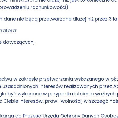
 prowadzeniu rachunkowości).
dane nie będą przetwarzane dłużej niż przez 3 la
ratora:
e dotyczących,
zeciwu w zakresie przetwarzania wskazanego w pk
uzasadnionych interesów realizowanych przez Adm
gło być wykonane w przypadku istnienia ważnych
Ciebie interesów, praw i wolności, w szczególnoś
 skarga do Prezesa Urzędu Ochrony Danych Osobowy