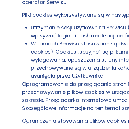
operator Serwisu.
Pliki cookies wykorzystywane są w nastę
utrzymanie sesji użytkownika Serwisu 
wpisywać loginu i hasła;realizacji cel
W ramach Serwisu stosowane są dwa za
cookies). Cookies „sesyjne” są plik
wylogowania, opuszczenia strony inter
przechowywane są w urządzeniu końco
usunięcia przez Użytkownika.
Oprogramowanie do przeglądania stron 
przechowywanie plików cookies w urząd
zakresie. Przeglądarka internetowa umożl
Szczegółowe informacje na ten temat za
Ograniczenia stosowania plików cookies 