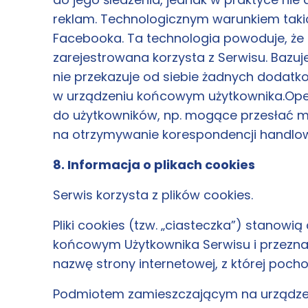
reklam. Technologicznym warunkiem takich
Facebooka. Ta technologia powoduje, że 
zarejestrowana korzysta z Serwisu. Bazu
nie przekazuje od siebie żadnych dodat
w urządzeniu końcowym użytkownika.Oper
do użytkowników, np. mogące przesłać ma
na otrzymywanie korespondencji handlow
8. Informacja o plikach cookies
Serwis korzysta z plików cookies.
Pliki cookies (tzw. „ciasteczka”) stanow
końcowym Użytkownika Serwisu i przeznac
nazwę strony internetowej, z której poc
Podmiotem zamieszczającym na urządzeni