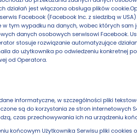
 działań jest włączona obsługa plików cookie.Ope
serwis Facebook (Facebook Inc. z siedzibą w USA)
je w tym wypadku na danych, wobec których sam j
kowych danych osobowych serwisowi Facebook. Usł
ator stosuje rozwiązanie automatyzujące działani
ila do użytkownika po odwiedzeniu konkretnej pod
ej od Operatora.
ią dane informatyczne, w szczególności pliki teks
zone są do korzystania ze stron internetowych S
hodzą, czas przechowywania ich na urządzeniu ko
u końcowym Użytkownika Serwisu pliki cookies or