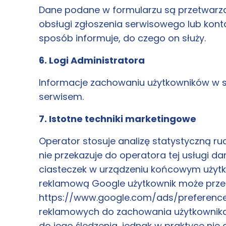
Dane podane w formularzu są przetwarzan
obsługi zgłoszenia serwisowego lub konta
sposób informuje, do czego on służy.
6. Logi Administratora
Informacje zachowaniu użytkowników w s
serwisem.
7. Istotne techniki marketingowe
Operator stosuje analizę statystyczną ru
nie przekazuje do operatora tej usługi 
ciasteczek w urządzeniu końcowym użytko
reklamową Google użytkownik może przeg
https://www.google.com/ads/preference
reklamowych do zachowania użytkownika
do jego śledzenia, jednak w praktyce n