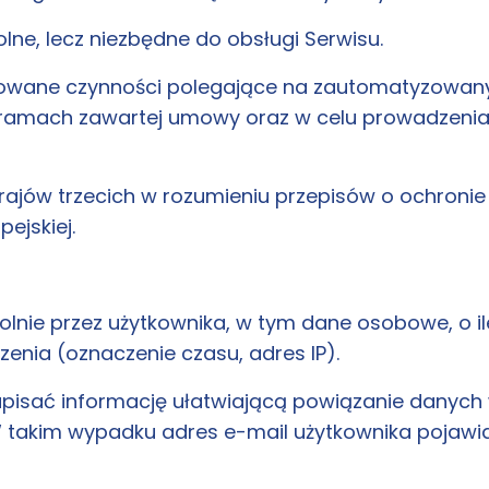
e, lecz niezbędne do obsługi Serwisu.
owane czynności polegające na zautomatyzowany
w ramach zawartej umowy oraz w celu prowadzenia
ajów trzecich w rozumieniu przepisów o ochroni
ejskiej.
olnie przez użytkownika, w tym dane osobowe, o 
enia (oznaczenie czasu, adres IP).
apisać informację ułatwiającą powiązanie danych
 takim wypadku adres e-mail użytkownika pojawia