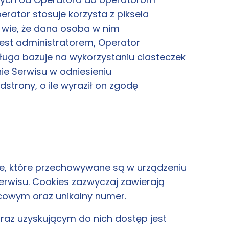
rator stosuje korzysta z piksela
 wie, że dana osoba w nim
est administratorem, Operator
uga bazuje na wykorzystaniu ciasteczek
e Serwisu w odniesieniu
strony, o ile wyraził on zgodę
towe, które przechowywane są w urządzeniu
erwisu. Cookies zazwyczaj zawierają
ńcowym oraz unikalny numer.
az uzyskującym do nich dostęp jest