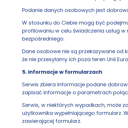
Podanie danych osobowych jest dobrowoln
W stosunku do Ciebie mogą być podejm
profilowaniu w celu świadczenia usług 
bezpośredniego.
Dane osobowe nie są przekazywane od kr
że nie przesyłamy ich poza teren Unii Europ
5. Informacje w formularzach
Serwis zbiera informacje podane dobrow
zapisać informacje o parametrach połącz
Serwis, w niektórych wypadkach, może z
użytkownika wypełniającego formularz. W
zawierającej formularz.