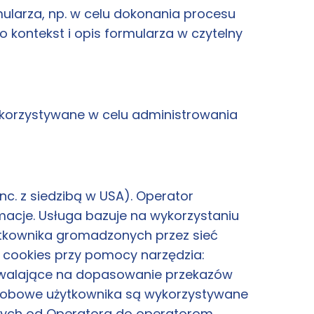
ularza, np. w celu dokonania procesu
o kontekst i opis formularza w czytelny
korzystywane w celu administrowania
nc. z siedzibą w USA). Operator
macje. Usługa bazuje na wykorzystaniu
ytkownika gromadzonych przez sieć
 cookies przy pomocy narzędzia:
zwalające na dopasowanie przekazów
osobowe użytkownika są wykorzystywane
owych od Operatora do operatorom