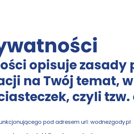
rywatności
ości opisuje zasady
acji na Twój temat, 
asteczek, czyli tzw.
 funkcjonującego pod adresem url: wodnezgody.pl