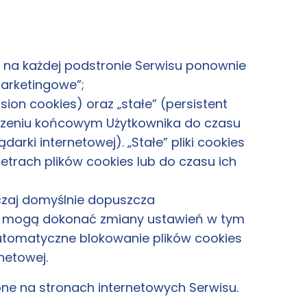
si na każdej podstronie Serwisu ponownie
marketingowe”;
on cookies) oraz „stałe” (persistent
ądzeniu końcowym Użytkownika do czasu
ki internetowej). „Stałe” pliki cookies
rach plików cookies lub do czasu ich
czaj domyślnie dopuszcza
su mogą dokonać zmiany ustawień w tym
 automatyczne blokowanie plików cookies
netowej.
ne na stronach internetowych Serwisu.